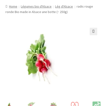
Home
Légumes bio d'Alsace
Lég d'Alsace
radis rouge
ronde Bio made in Alsace une botte (~ 250g)
🔍