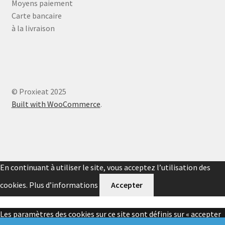
Moyens paiement
Carte bancaire
à
la livraison
© Proxieat 2025
Built with WooCommerce
.
En continuant à utiliser le site, vous acceptez l’utilisation des
cookies.
Plus d’informations
Accepter
Les paramètres des cookies sur ce site sont définis sur « accepter