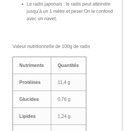
Le radis japonais : le radis peut atteindre
jusqu’à un 1 mètre et peser On le confond
avec un navet.
Valeur nutritionnelle de 100g de radis
Nutriments
Quantités
Protéines
11,4 g
Glucides
0,76 g
Lipides
1,24 g